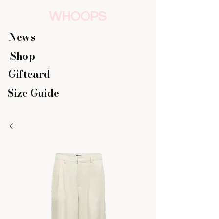
WHOOPS
News
Shop
Giftcard
Size Guide