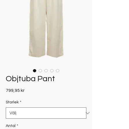
Objtuba Pant
Pris
799,95 kr
Storlek
*
Antal
*