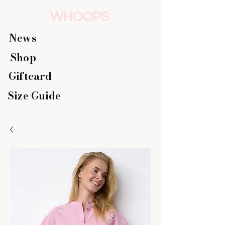
WHOOPS
News
Shop
Giftcard
Size Guide