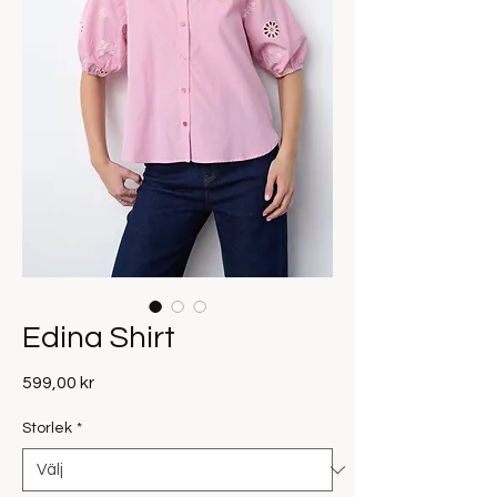
Edina Shirt
Pris
599,00 kr
Storlek
*