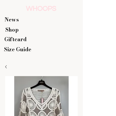
WHOOPS
News
Shop
Giftcard
Size Guide