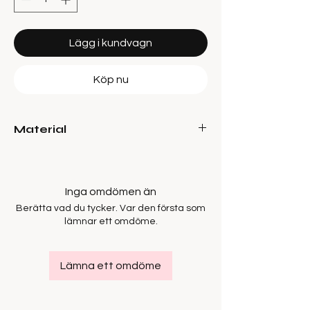
Lägg i kundvagn
Köp nu
Material
100% Cotton
Inga omdömen än
Berätta vad du tycker. Var den första som
lämnar ett omdöme.
Lämna ett omdöme