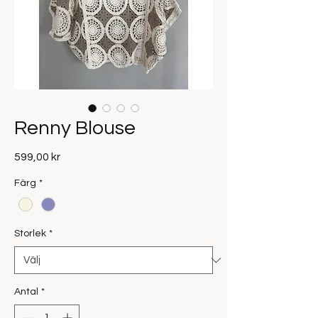
Renny Blouse
Pris
599,00 kr
Färg
*
Storlek
*
Antal
*