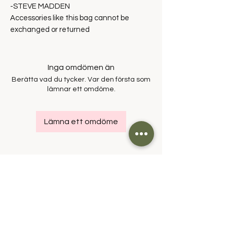
-STEVE MADDEN
Accessories like this bag cannot be
exchanged or returned
Inga omdömen än
Berätta vad du tycker. Var den första som
lämnar ett omdöme.
Lämna ett omdöme
Om oss