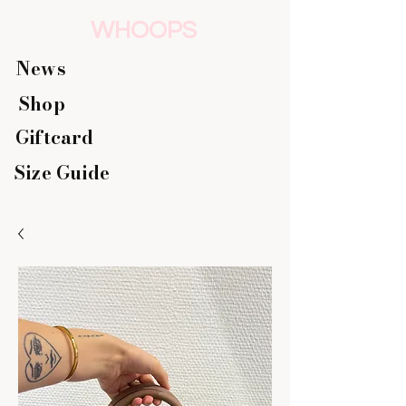
WHOOPS
News
Shop
Giftcard
Size Guide