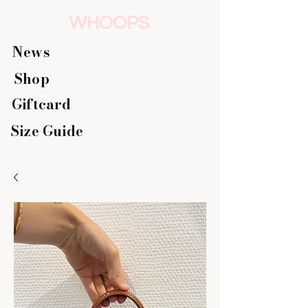
WHOOPS
News
Shop
Giftcard
Size Guide