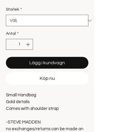
Storlek
*
Antal
*
Lägg i kundvagn
Köp nu
Small Handbag
Gold details
Comes with shoulder strap
-STEVE MADDEN
no exchanges/returns can be made on