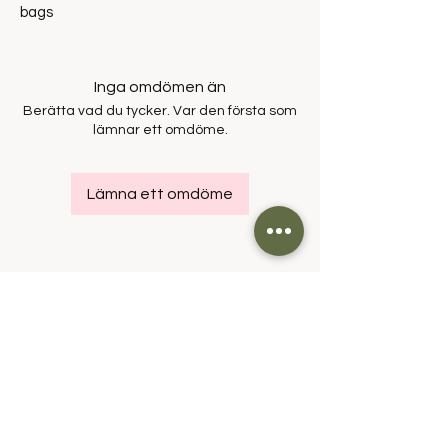
bags
Inga omdömen än
Berätta vad du tycker. Var den första som
lämnar ett omdöme.
Lämna ett omdöme
Om oss