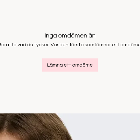
Inga omdömen än
Berätta vad du tycker. Var den första som lämnar ett omdöme
Lämna ett omdöme