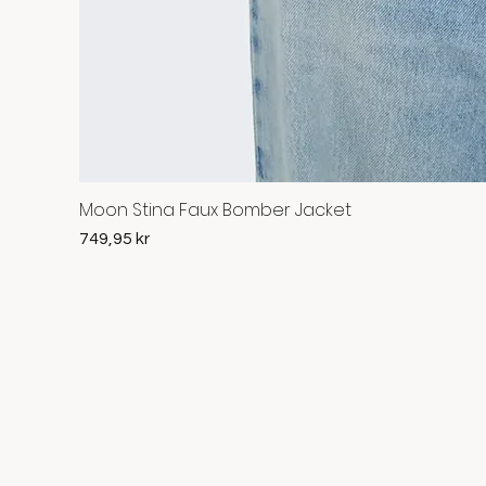
Moon Stina Faux Bomber Jacket
Pris
749,95 kr