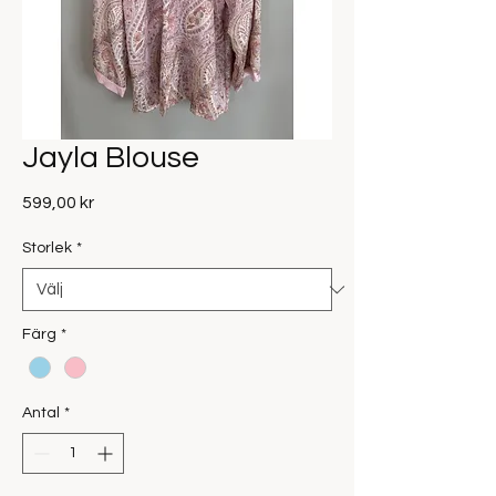
Jayla Blouse
Pris
599,00 kr
Storlek
*
Färg
*
Antal
*