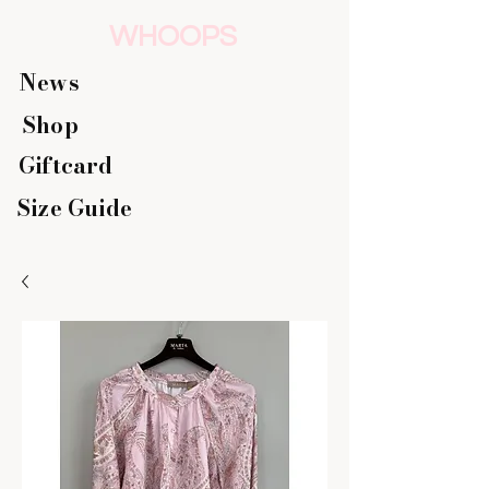
WHOOPS
News
Shop
Giftcard
Size Guide