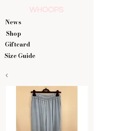
WHOOPS
News
Shop
Giftcard
Size Guide