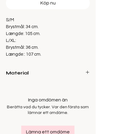
Köp nu
S/M
Brystmål: 34 cm.
Længde: 105 cm.
L/XL:
Brystmål: 36 cm.
Længde:: 107 cm.
Material
100% Tencel
Inga omdömen än
Berätta vad du tycker. Var den första som
lämnar ett omdöme.
Lämna ett omdöme