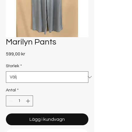
Marilyn Pants
Pris
599,00 kr
Storlek
*
Antal
*
Lägg i kundvagn