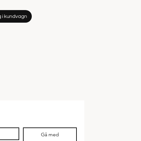
 i kundvagn
Gå med