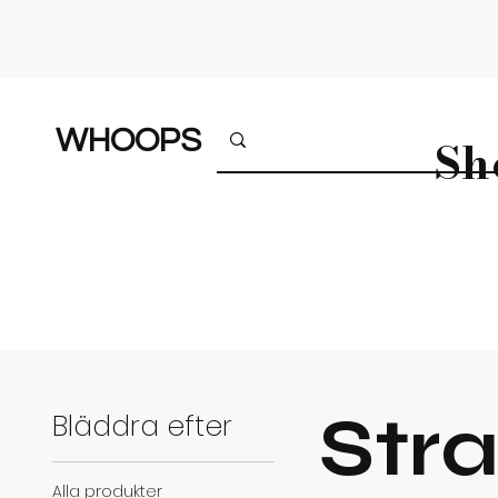
WHOOPS
Sh
Str
Bläddra efter
Alla produkter