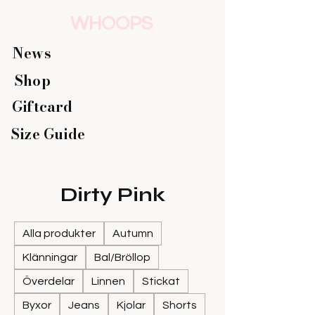
WHOOPS
News
Shop
Giftcard
Size Guide
Dirty Pink
Alla produkter
Autumn
Klänningar
Bal/Bröllop
Överdelar
Linnen
Stickat
Byxor
Jeans
Kjolar
Shorts