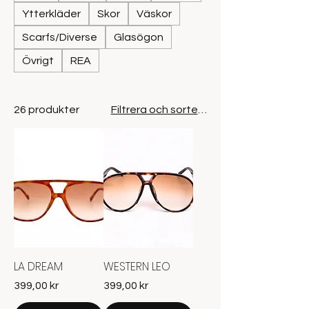
Ytterkläder
Skor
Väskor
Scarfs/Diverse
Glasögon
Övrigt
REA
26 produkter
Filtrera och sortera
LA DREAM
WESTERN LEO
Pris
Pris
399,00 kr
399,00 kr