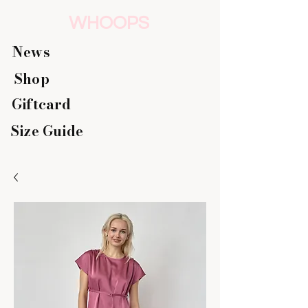
WHOOPS
News
Shop
Giftcard
Size Guide