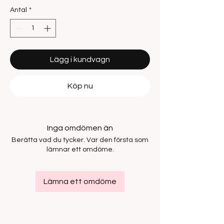
Antal
*
Lägg i kundvagn
Köp nu
Inga omdömen än
Berätta vad du tycker. Var den första som
lämnar ett omdöme.
Lämna ett omdöme