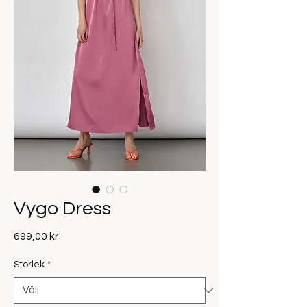
Vygo Dress
Pris
699,00 kr
Storlek
*