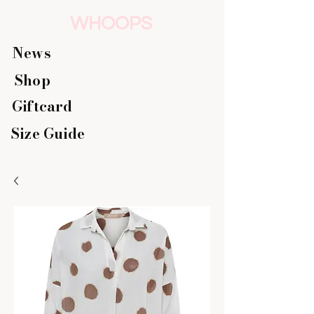
WHOOPS
News
Shop
Giftcard
Size Guide