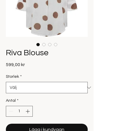
Riva Blouse
Pris
599,00 kr
Storlek
*
Antal
*
Lägg i kundvagn