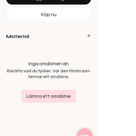
Köp nu
Material
100% Bomull
Inga omdömen än
Berätta vad du tycker. Var den första som
lämnar ett omdöme.
Lämna ett omdöme