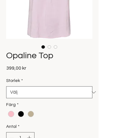
Opaline Top
Pris
399,00 kr
Storlek
*
Färg
*
Antal
*