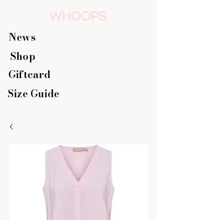
WHOOPS
News
Shop
Giftcard
Size Guide