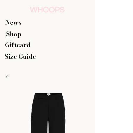
WHOOPS
News
Shop
Giftcard
Size Guide