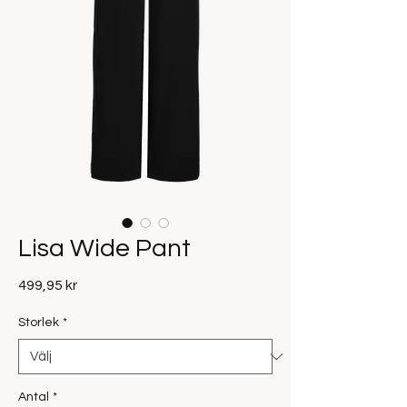
Lisa Wide Pant
Pris
499,95 kr
Storlek
*
Antal
*