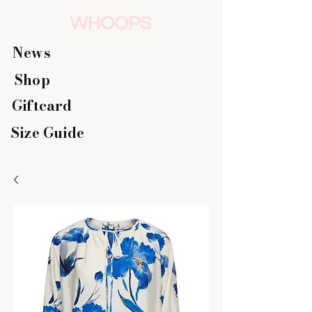
WHOOPS
News
Shop
Giftcard
Size Guide