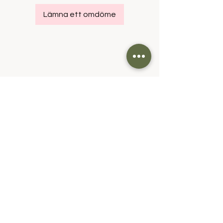
Lämna ett omdöme
Om oss
Frakt & Returer
Kundservice &
Kontakt