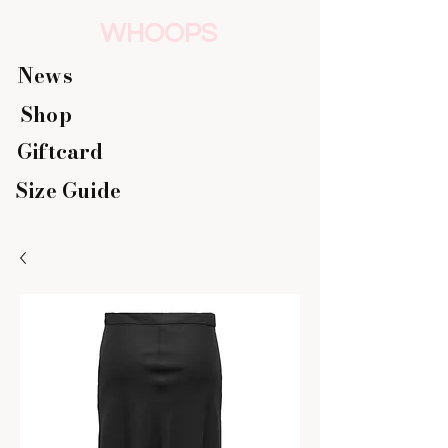
WHOOPS
News
Shop
Giftcard
Size Guide