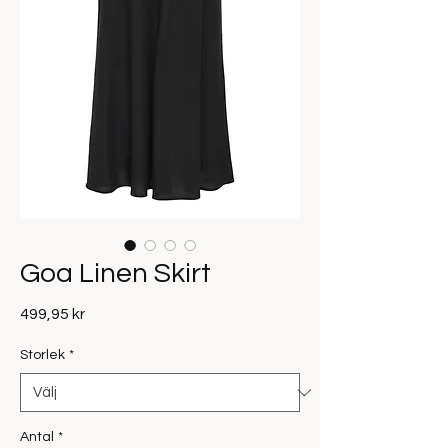
Goa Linen Skirt
Pris
499,95 kr
Storlek
*
Antal
*