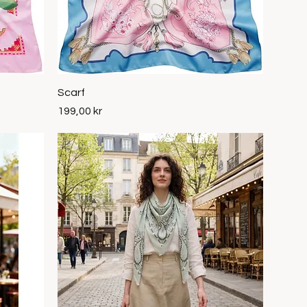
Snabbvisning
Scarf
Pris
199,00 kr