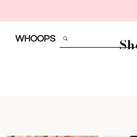
WHOOPS
Sh