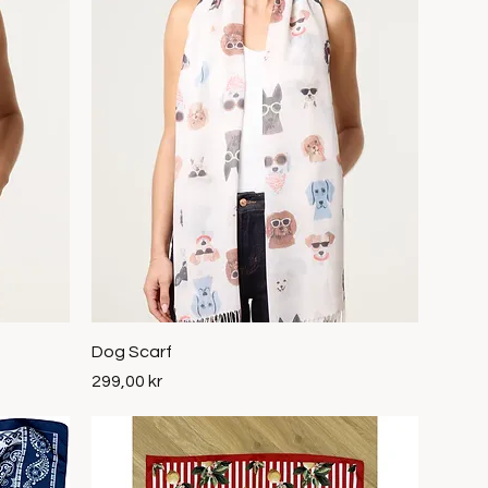
Snabbvisning
Dog Scarf
Pris
299,00 kr